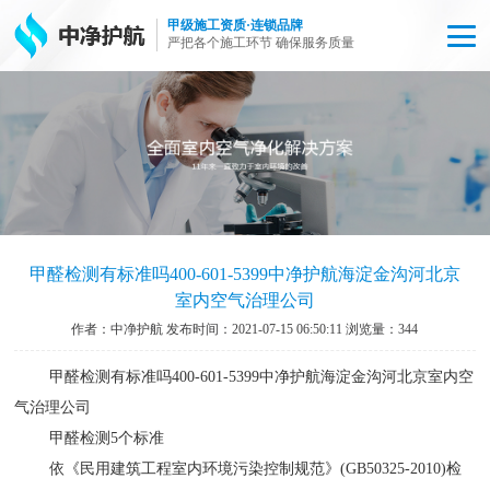
甲级施工资质·连锁品牌
严把各个施工环节 确保服务质量
甲醛检测有标准吗400-601-5399中净护航海淀金沟河北京
室内空气治理公司​
作者：中净护航 发布时间：2021-07-15 06:50:11 浏览量：
344
甲醛检测有标准吗
400-601-5399
中净护航海淀金沟河北京室内空
气治理公司
甲醛检测5个标准
依《民用建筑工程室内环境污染控制规范》(GB50325-2010)检