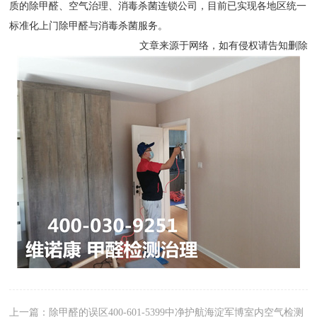
质的除甲醛、空气治理、消毒杀菌连锁公司，目前已实现各地区统一
标准化上门除甲醛与消毒杀菌服务。
文章来源于网络，如有侵权请告知删除
上一篇：
除甲醛的误区400-601-5399中净护航海淀军博室内空气检测