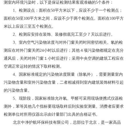
测室内环境污染时，以下是保证检测结果客观准确的5个条件：
1、检测设点：面积在50平方米以下，应设不少于一个检测点；
面积在50至100平方米之间，应设不少于两个检测点。面积在100平方
米以上应设三至五个检测点。
2、检测应安排在装饰、装修彻底完工至少７天以后进行。
3、室内空气污染物浓度与对外门窗关闭时间密切相关。氡的检
测应在对外门窗关闭24小时以后进行；其他４项污染物都规定在充分
通风后，关闭对外门窗１小时后进行；采用中央空调的建筑工程应在
空调正常运转的情况下取样检测。
4、国家标准规定的污染物浓度限量（除氡外），需要测量室内
污染物含量和室外污染物含量，二者相减得到室内建筑装饰材料引起
的污染物含量。
5、现阶段，国家标准除允许氡、甲醛可采用现场便携式仪器检
测外，苯等其他几个指标要现场取样后到实验室测量。消费者应要求
检测单位对所用仪器出示由计量部门出具的合格证书。
北京中净护航环保科技有限公司，总部位于北京，是一家高品