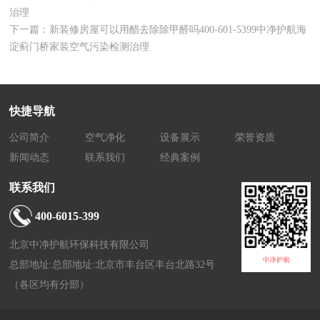
治理
下一篇：
新装修房屋可以用醋去除除甲醛吗400-601-5399中净护航海
淀蓟门桥家装空气污染检测治理
快捷导航
公司简介
空气净化
设备展示
荣誉资质
新闻动态
联系我们
经典案例
联系我们
400-6015-399
北京中净护航环保科技有限公司
总部地址:总部地址:北京市丰台区丰台北路32号
（各区均有分部）